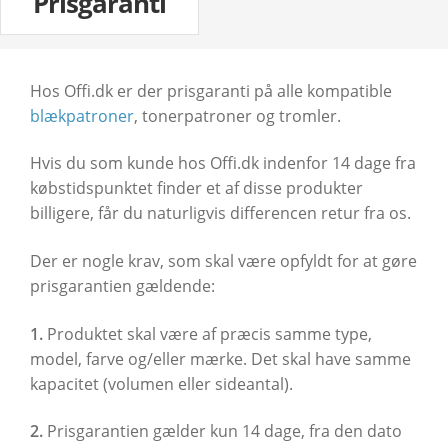
Prisgaranti
Hos Offi.dk er der prisgaranti på alle kompatible
blækpatroner
, tonerpatroner og tromler.
Hvis du som kunde hos Offi.dk indenfor 14 dage fra
købstidspunktet finder et af disse produkter
billigere, får du naturligvis differencen retur fra os.
Der er nogle krav, som skal være opfyldt for at gøre
prisgarantien gældende:
1.
Produktet skal være af præcis samme type,
model, farve og/eller mærke. Det skal have samme
kapacitet (volumen eller sideantal).
2.
Prisgarantien gælder kun 14 dage, fra den dato