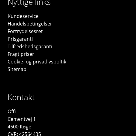
Nyttige links
Kundeservice
Handelsbetingelser
Fortrydelsesret
Prisgaranti
Tilfredshedsgaranti
Fragt priser
Cookie- og privatlivspoltik
Sitemap
Kontakt
Offi
Cementvej 1
4600 Køge
CVR: 42564435