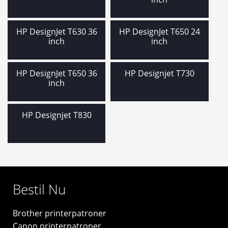
HP DesignJet T630 36
HP DesignJet T650 24
inch
inch
HP DesignJet T650 36
HP Designjet T730
inch
HP Designjet T830
Bestil Nu
Brother printerpatroner
Canon printerpatroner