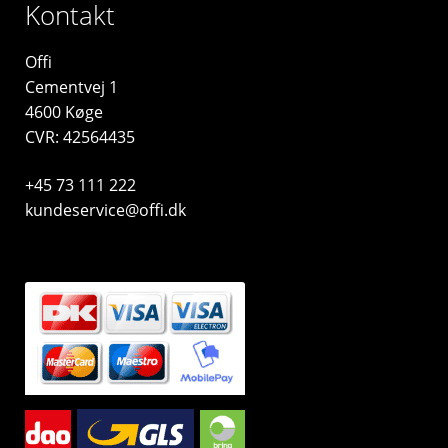
Kontakt
Offi
Cementvej 1
4600 Køge
CVR: 42564435
+45 73 111 222
kundeservice@offi.dk