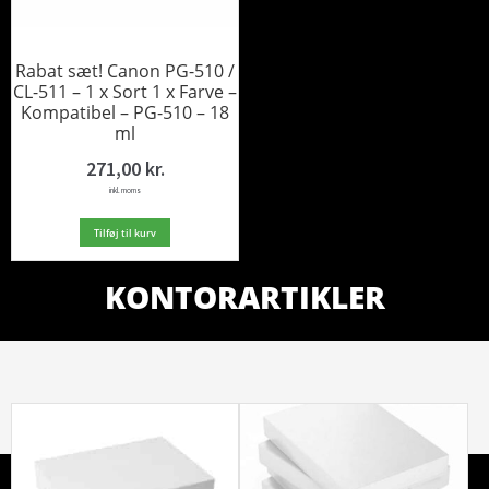
Rabat sæt! Canon PG-510 /
CL-511 – 1 x Sort 1 x Farve –
Kompatibel – PG-510 – 18
ml
271,00
kr.
inkl. moms
Tilføj til kurv
KONTORARTIKLER