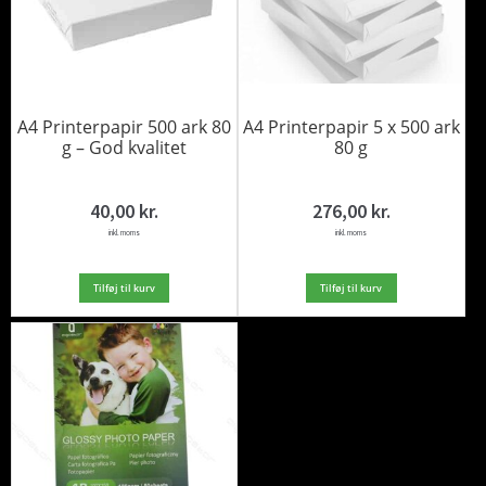
A4 Printerpapir 500 ark 80
A4 Printerpapir 5 x 500 ark
g – God kvalitet
80 g
40,00
kr.
276,00
kr.
inkl. moms
inkl. moms
Tilføj til kurv
Tilføj til kurv