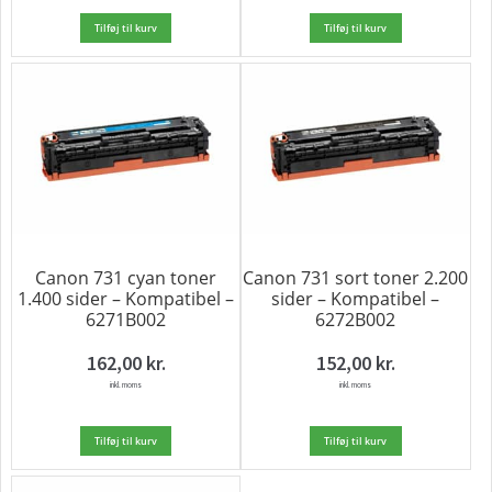
Tilføj til kurv
Tilføj til kurv
Canon 731 cyan toner
Canon 731 sort toner 2.200
1.400 sider – Kompatibel –
sider – Kompatibel –
6271B002
6272B002
162,00
kr.
152,00
kr.
inkl. moms
inkl. moms
Tilføj til kurv
Tilføj til kurv