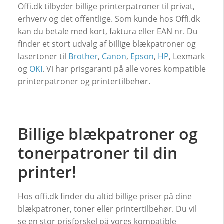
Offi.dk tilbyder billige printerpatroner til privat,
erhverv og det offentlige. Som kunde hos Offi.dk
kan du betale med kort, faktura eller EAN nr. Du
finder et stort udvalg af billige blækpatroner og
lasertoner til
Brother
,
Canon
,
Epson
,
HP
, Lexmark
og
OKI
. Vi har prisgaranti på alle vores kompatible
printerpatroner og printertilbehør.
Billige blækpatroner og
tonerpatroner til din
printer!
Hos offi.dk finder du altid billige priser på dine
blækpatroner, toner eller printertilbehør. Du vil
se en stor prisforskel på vores kompatible