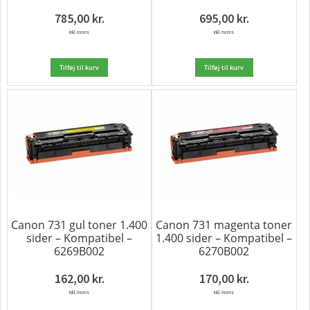
785,00
kr.
695,00
kr.
inkl. moms
inkl. moms
Tilføj til kurv
Tilføj til kurv
Canon 731 gul toner 1.400
Canon 731 magenta toner
sider – Kompatibel –
1.400 sider – Kompatibel –
6269B002
6270B002
162,00
kr.
170,00
kr.
inkl. moms
inkl. moms