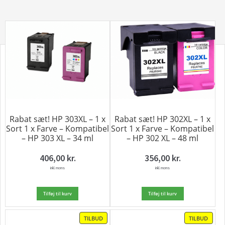
Rabat sæt! HP 303XL – 1 x
Rabat sæt! HP 302XL – 1 x
Sort 1 x Farve – Kompatibel
Sort 1 x Farve – Kompatibel
– HP 303 XL – 34 ml
– HP 302 XL – 48 ml
406,00
kr.
356,00
kr.
inkl. moms
inkl. moms
Tilføj til kurv
Tilføj til kurv
VARE
VARE
TILBUD
TILBUD