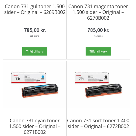
Canon 731 gul toner 1.500
Canon 731 magenta toner
sider – Original – 6269B002
1.500 sider – Original –
6270B002
785,00
kr.
785,00
kr.
inkl. moms
inkl. moms
Tilføj til kurv
Tilføj til kurv
Canon 731 cyan toner
Canon 731 sort toner 1.400
1.500 sider – Original –
sider – Original – 6272B002
6271B002