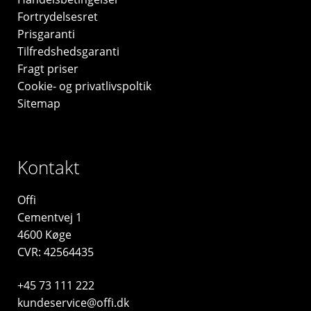
Fortrydelsesret
Prisgaranti
Tilfredshedsgaranti
Fragt priser
Cookie- og privatlivspoltik
Sitemap
Kontakt
Offi
Cementvej 1
4600 Køge
CVR: 42564435
+45 73 111 222
kundeservice@offi.dk