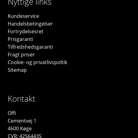
Nyttige links
Kundeservice
Handelsbetingelser
Fortrydelsesret
Prisgaranti
Tilfredshedsgaranti
Fragt priser
Cookie- og privatlivspoltik
Sitemap
Kontakt
Offi
Cementvej 1
4600 Køge
CVR: 42564435