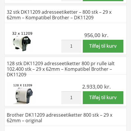
x
-
32 stk DK11209 adresseetiketter – 800 stk – 29 x
90mm
800
62mm – Kompatibel Brother – DK11209
-
stk
Kompatibel
-
956,00
kr.
Brother
29
-
x
inkl. moms
32
Tilføj til kurv
DK11208
62mm
stk
antal
-
DK11209
128 stk DK11209 adresseetiketter 800 pr rulle ialt
Kompatibel
adresseetiketter
102.400 stk – 29 x 62mm – Kompatibel Brother –
Brother
-
DK11209
-
800
2.933,00
kr.
DK11209
stk
antal
-
inkl. moms
128
Tilføj til kurv
29
stk
x
DK11209
Brother DK11209 adresseetiketter 800 stk – 29 x
62mm
adresseetiketter
62mm – original
-
800
Kompatibel
pr