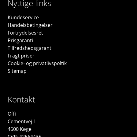
Nyttige links
Kundeservice
Handelsbetingelser
Fortrydelsesret
Prisgaranti
Tilfredshedsgaranti
Fragt priser
Cookie- og privatlivspoltik
Sitemap
Kontakt
Offi
Cementvej 1
4600 Køge
CVR: 42564435