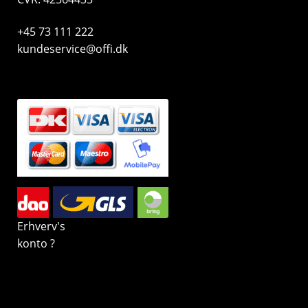
+45 73 111 222
kundeservice@offi.dk
Erhverv's
konto ?