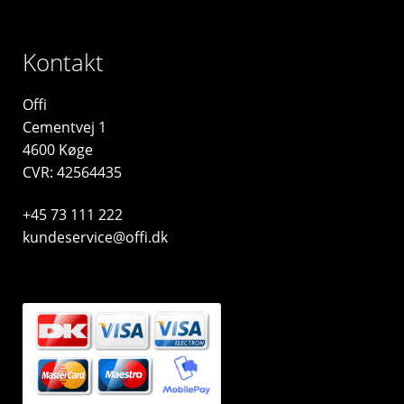
Kontakt
Offi
Cementvej 1
4600 Køge
CVR: 42564435
+45 73 111 222
kundeservice@offi.dk