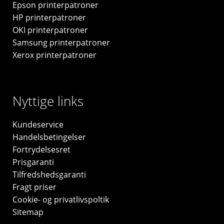
Epson printerpatroner
original
HP printerpatroner
antal
OKI printerpatroner
Samsung printerpatroner
Xerox printerpatroner
Nyttige links
Kundeservice
Handelsbetingelser
Fortrydelsesret
Prisgaranti
Tilfredshedsgaranti
Fragt priser
Cookie- og privatlivspoltik
Sitemap