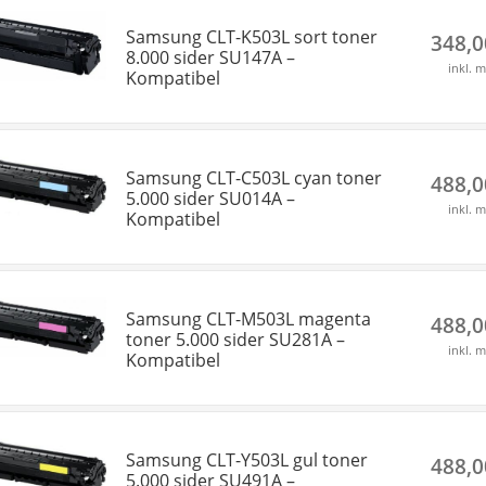
Samsung CLT-K503L sort toner
348,
8.000 sider SU147A –
inkl. 
Kompatibel
Samsung CLT-C503L cyan toner
488,
5.000 sider SU014A –
inkl. 
Kompatibel
Samsung CLT-M503L magenta
488,
toner 5.000 sider SU281A –
inkl. 
Kompatibel
Samsung CLT-Y503L gul toner
488,
5.000 sider SU491A –