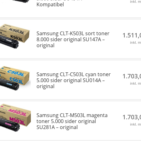
inkl. 
Kompatibel
Samsung CLT-K503L sort toner
1.511
8.000 sider original SU147A –
inkl. 
original
Samsung CLT-C503L cyan toner
1.703
5.000 sider original SU014A –
inkl. 
original
Samsung CLT-M503L magenta
1.703
toner 5.000 sider original
inkl. 
SU281A – original