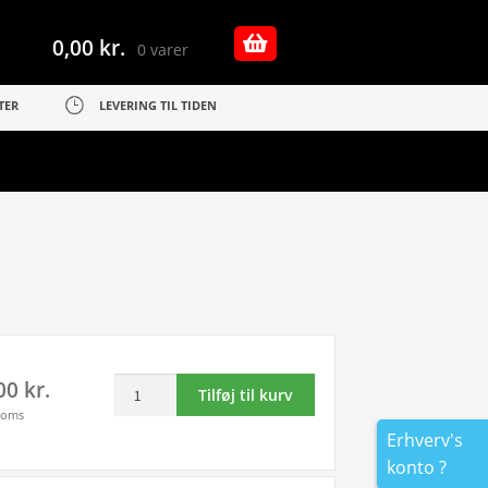
0,00
kr.
0 varer
TER
LEVERING TIL TIDEN
Rabat
,00
kr.
Tilføj til kurv
sæt!
moms
Samsung
Erhverv's
CLT-
konto ?
K503L