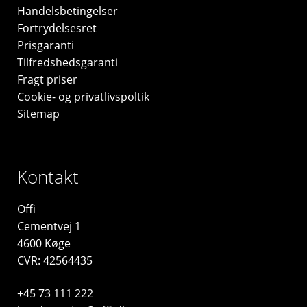
Handelsbetingelser
Fortrydelsesret
Prisgaranti
Tilfredshedsgaranti
Fragt priser
Cookie- og privatlivspoltik
Sitemap
Kontakt
Offi
Cementvej 1
4600 Køge
CVR: 42564435
+45 73 111 222