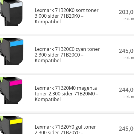
Lexmark 71B20K0 sort toner
203,
3.000 sider 71B20K0 –
inkl. 
Kompatibel
Lexmark 71B20C0 cyan toner
245,
2.300 sider 71B20C0 –
inkl. 
Kompatibel
Lexmark 71B20M0 magenta
244,
toner 2.300 sider 71B20M0 –
inkl. 
Kompatibel
Lexmark 71B20Y0 gul toner
245,
2.300 sider 71B20Y0 –