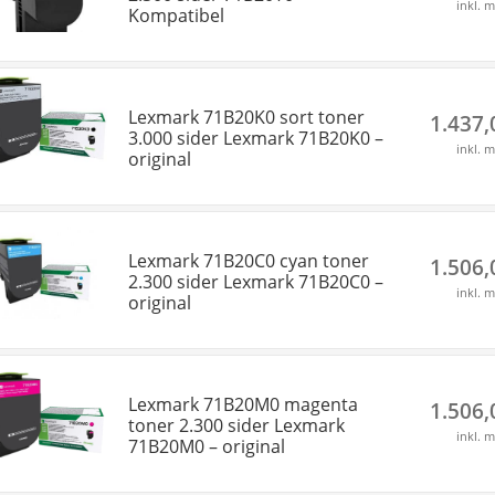
inkl. 
Kompatibel
Lexmark 71B20K0 sort toner
1.437
3.000 sider Lexmark 71B20K0 –
inkl. 
original
Lexmark 71B20C0 cyan toner
1.506
2.300 sider Lexmark 71B20C0 –
inkl. 
original
Lexmark 71B20M0 magenta
1.506
toner 2.300 sider Lexmark
inkl. 
71B20M0 – original