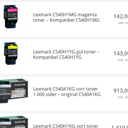
Lexmark C540H1MG magenta
142,
toner – Kompatibel C540H1MG
inkl. 
Lexmark C540H1YG gul toner –
143,
Kompatibel C540H1YG
inkl. 
Lexmark C540A1KG sort toner
913,
1.000 sider – original C540A1KG
inkl. 
Lexmark C540H1KG sort toner
1.410