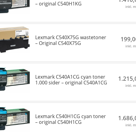
– original C540H1KG
inkl. 
Lexmark C540X75G wastetoner
199,
– Original C540X75G
inkl. 
Lexmark C540A1CG cyan toner
1.215
1.000 sider – original C540A1CG
inkl. 
Lexmark C540H1CG cyan toner
1.686
– original C540H1CG
inkl. 