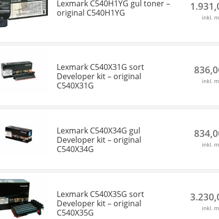
Lexmark C540H1YG gul toner –
1.931
original C540H1YG
inkl. 
Lexmark C540X31G sort
836,
Developer kit – original
inkl. 
C540X31G
Lexmark C540X34G gul
834,
Developer kit – original
inkl. 
C540X34G
Lexmark C540X35G sort
3.230
Developer kit – original
inkl. 
C540X35G