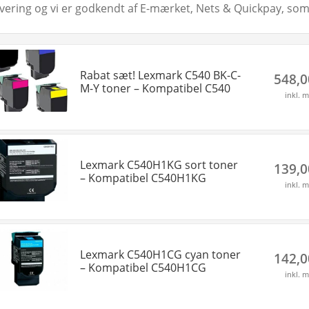
evering og vi er godkendt af E-mærket, Nets & Quickpay, som 
Rabat sæt! Lexmark C540 BK-C-
548,
M-Y toner – Kompatibel C540
inkl. 
Lexmark C540H1KG sort toner
139,
– Kompatibel C540H1KG
inkl. 
Lexmark C540H1CG cyan toner
142,
– Kompatibel C540H1CG
inkl. 