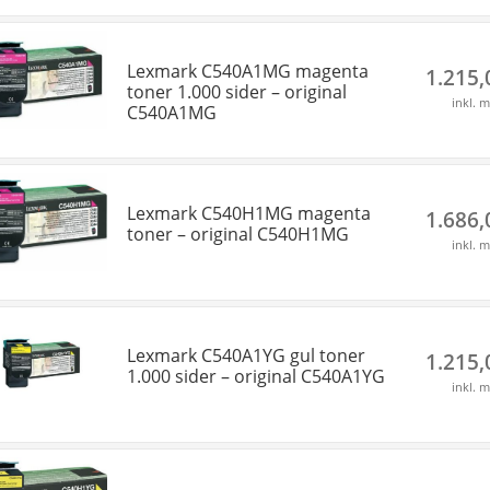
Lexmark C540A1MG magenta
1.215
toner 1.000 sider – original
inkl. 
C540A1MG
Lexmark C540H1MG magenta
1.686
toner – original C540H1MG
inkl. 
Lexmark C540A1YG gul toner
1.215
1.000 sider – original C540A1YG
inkl. 