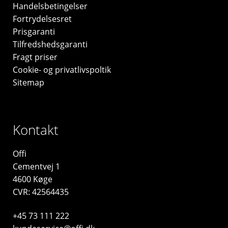
Handelsbetingelser
Fortrydelsesret
Prisgaranti
Tilfredshedsgaranti
Fragt priser
Cookie- og privatlivspoltik
Sitemap
Kontakt
Offi
Cementvej 1
4600 Køge
CVR: 42564435
+45 73 111 222