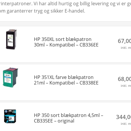
rinterpatroner. Vi har altid hurtig og billig levering og vi e
om garanterrer tryg og sikker E-handel.
HP 350XL sort blækpatron
67,0
30ml – Kompatibel – CB336EE
inkl. 
HP 351XL farve blækpatron
68,0
21ml – Kompatibel – CB338EE
inkl. 
HP 350 sort blækpatron 4,5ml –
344,
CB335EE – original
inkl. 