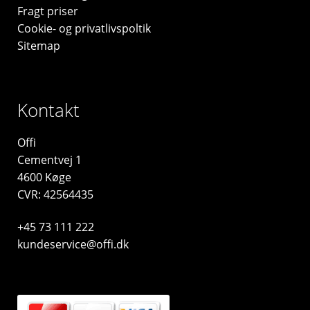
Fragt priser
Cookie- og privatlivspoltik
Sitemap
Kontakt
Offi
Cementvej 1
4600 Køge
CVR: 42564435
+45 73 111 222
kundeservice@offi.dk