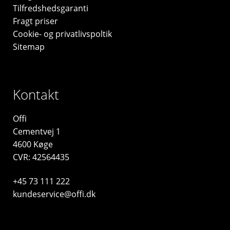
Tilfredshedsgaranti
Fragt priser
Cookie- og privatlivspoltik
Sitemap
Kontakt
Offi
Cementvej 1
4600 Køge
CVR: 42564435
+45 73 111 222
kundeservice@offi.dk