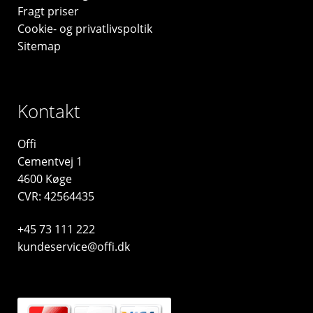
Fragt priser
Cookie- og privatlivspoltik
Sitemap
Kontakt
Offi
Cementvej 1
4600 Køge
CVR: 42564435
+45 73 111 222
kundeservice@offi.dk