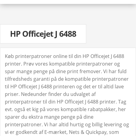
HP Officejet J 6488
Køb printerpatroner online til din HP Officejet J 6488
printer. Prøv vores kompatible printerpatroner og
spar mange penge på dine print fremover. Vi har fuld
tilfredsheds garanti på de kompatible printerpatroner
til HP Officejet J 6488 printeren og det er til altid lave
priser. Nedeunder finder du udvalget af
printerpatroner til din HP Officejet J 6488 printer. Tag
evt. også et kig på vores kompatible rabatpakker, her
sparer du ekstra mange penge på dine
printerpatroner. Vi har altid hurtig og billig levering og
vi er godkendt af E-mærket, Nets & Quickpay, som