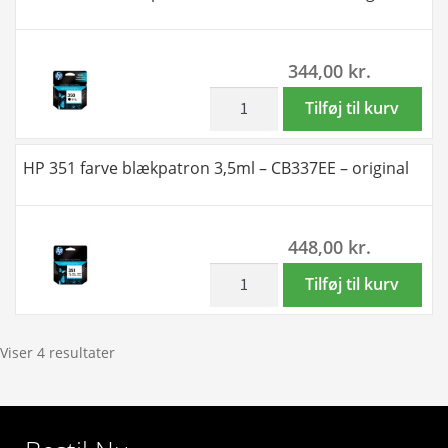
21ml
-
344,00
kr.
Kompatibel
-
inkl. moms
HP
Tilføj til kurv
CB338EE
350
antal
sort
HP 351 farve blækpatron 3,5ml – CB337EE – original
blækpatron
4,5ml
-
448,00
kr.
CB335EE
-
inkl. moms
HP
Tilføj til kurv
original
351
antal
farve
blækpatron
Viser 4 resultater
3,5ml
-
CB337EE