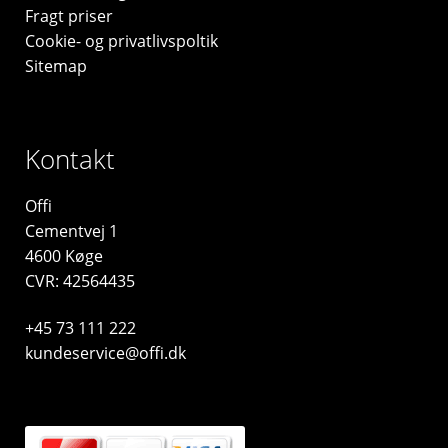
Fragt priser
Cookie- og privatlivspoltik
Sitemap
Kontakt
Offi
Cementvej 1
4600 Køge
CVR: 42564435
+45 73 111 222
kundeservice@offi.dk