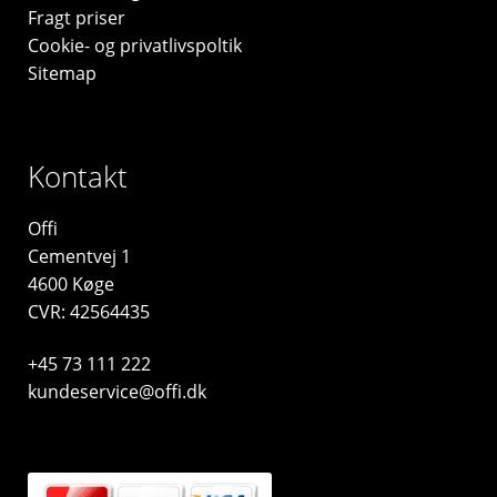
Fragt priser
Cookie- og privatlivspoltik
Sitemap
Kontakt
Offi
Cementvej 1
4600 Køge
CVR: 42564435
+45 73 111 222
kundeservice@offi.dk