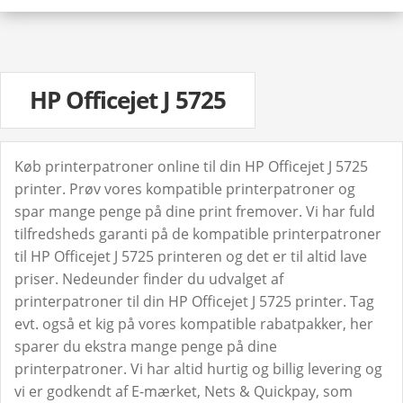
HP Officejet J 5725
Køb printerpatroner online til din HP Officejet J 5725
printer. Prøv vores kompatible printerpatroner og
spar mange penge på dine print fremover. Vi har fuld
tilfredsheds garanti på de kompatible printerpatroner
til HP Officejet J 5725 printeren og det er til altid lave
priser. Nedeunder finder du udvalget af
printerpatroner til din HP Officejet J 5725 printer. Tag
evt. også et kig på vores kompatible rabatpakker, her
sparer du ekstra mange penge på dine
printerpatroner. Vi har altid hurtig og billig levering og
vi er godkendt af E-mærket, Nets & Quickpay, som