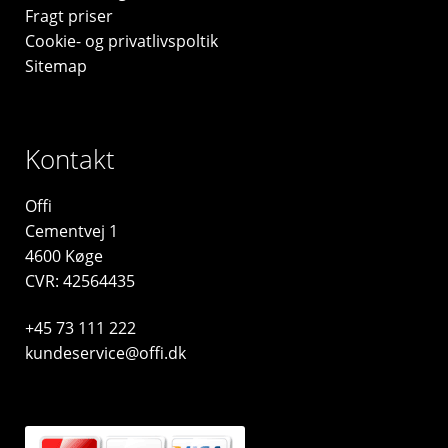
Fragt priser
Cookie- og privatlivspoltik
Sitemap
Kontakt
Offi
Cementvej 1
4600 Køge
CVR: 42564435
+45 73 111 222
kundeservice@offi.dk