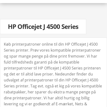
HP Officejet J 4500 Series
Køb printerpatroner online til din HP Officejet J 4500
Series printer. Prøv vores kompatible printerpatroner
og spar mange penge på dine print fremover. Vi har
fuld tilfredsheds garanti på de kompatible
printerpatroner til HP Officejet J 4500 Series printeren
og det er til altid lave priser. Nedeunder finder du
udvalget af printerpatroner til din HP Officejet J 4500
Series printer. Tag evt. også et kig på vores kompatible
rabatpakker, her sparer du ekstra mange penge på
dine printerpatroner. Vi har altid hurtig og billig
levering og vi er godkendt af E-mærket, Nets &