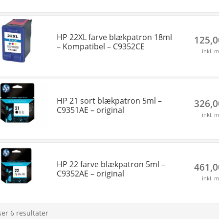
HP 22XL farve blækpatron 18ml
125,
– Kompatibel – C9352CE
inkl. 
HP 21 sort blækpatron 5ml –
326,
C9351AE – original
inkl. 
HP 22 farve blækpatron 5ml –
461,
C9352AE – original
inkl. 
ser 6 resultater