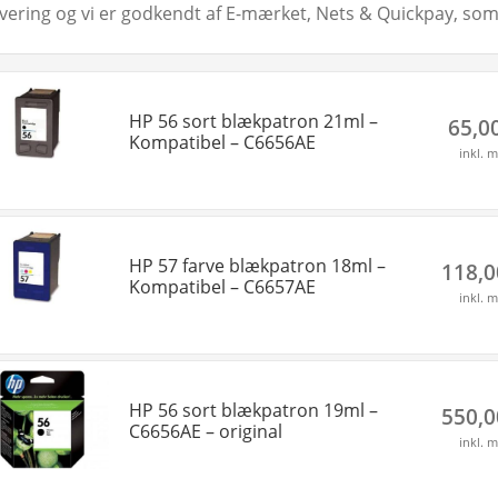
evering og vi er godkendt af E-mærket, Nets & Quickpay, som 
HP 56 sort blækpatron 21ml –
65,0
Kompatibel – C6656AE
inkl. 
HP 57 farve blækpatron 18ml –
118,
Kompatibel – C6657AE
inkl. 
HP 56 sort blækpatron 19ml –
550,
C6656AE – original
inkl. 