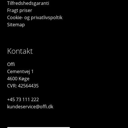
Tilfredshedsgaranti
Fragt priser
Cookie- og privatlivspoltik
Sitemap
Kontakt
Offi
Cementvej 1
4600 Køge
CVR: 42564435
+45 73 111 222
kundeservice@offi.dk