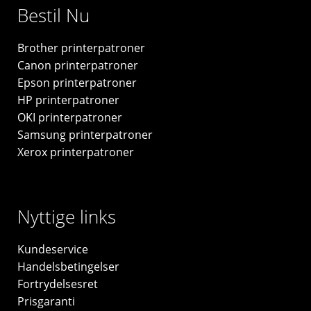
Bestil Nu
Original
W1530X
Brother printerpatroner
antal
Canon printerpatroner
Epson printerpatroner
HP printerpatroner
OKI printerpatroner
Samsung printerpatroner
Xerox printerpatroner
Nyttige links
Kundeservice
Handelsbetingelser
Fortrydelsesret
Prisgaranti