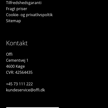
Tilfredshedsgaranti
Fragt priser
Cookie- og privatlivspoltik
Sitemap
Kontakt
Offi
Cementvej 1
4600 Køge
CVR: 42564435
+45 73 111 222
kundeservice@offi.dk