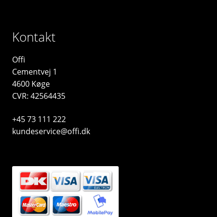
Kontakt
Offi
Cementvej 1
4600 Køge
CVR: 42564435
+45 73 111 222
kundeservice@offi.dk