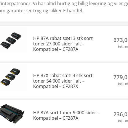
rinterpatroner. Vi har altid hurtig og billig levering og vi e
om garanterrer tryg og sikker E-handel.
HP 87A rabat sæt! 3 stk sort
673,
toner 27.000 sider i alt –
inkl. 
Kompatibel – CF287A
HP 87X rabat sæt! 3 stk sort
779,
toner 54.000 sider i alt –
inkl. 
Kompatibel – CF287X
HP 87A sort toner 9.000 sider –
236,
Kompatibel – CF287A
inkl. 