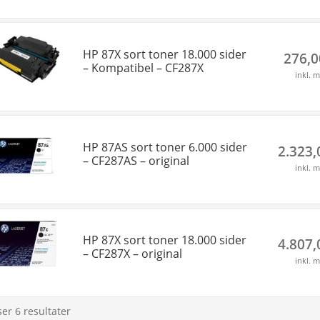
HP 87X sort toner 18.000 sider
276,
– Kompatibel – CF287X
inkl. 
HP 87AS sort toner 6.000 sider
2.323
– CF287AS – original
inkl. 
HP 87X sort toner 18.000 sider
4.807
– CF287X – original
inkl. 
ser 6 resultater