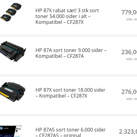
HP 87X rabat sæt! 3 stk sort
779,
toner 54.000 sider i alt –
inkl. 
Kompatibel – CF287X
HP 87A sort toner 9.000 sider –
236,
Kompatibel – CF287A
inkl. 
HP 87X sort toner 18.000 sider
276,
– Kompatibel – CF287X
inkl. 
HP 87AS sort toner 6.000 sider
2.323
– CF287AS – original