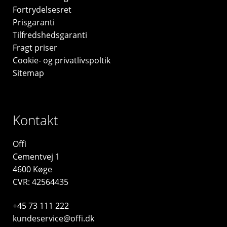
Fortrydelsesret
Prisgaranti
Tilfredshedsgaranti
Fragt priser
Cookie- og privatlivspoltik
Sitemap
Kontakt
Offi
Cementvej 1
4600 Køge
CVR: 42564435
+45 73 111 222
kundeservice@offi.dk