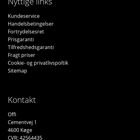
Nyttige links
Kundeservice
Handelsbetingelser
Fortrydelsesret
Prisgaranti
Tilfredshedsgaranti
Fragt priser
Cookie- og privatlivspoltik
Sitemap
Kontakt
Offi
Cementvej 1
4600 Køge
CVR: 42564435