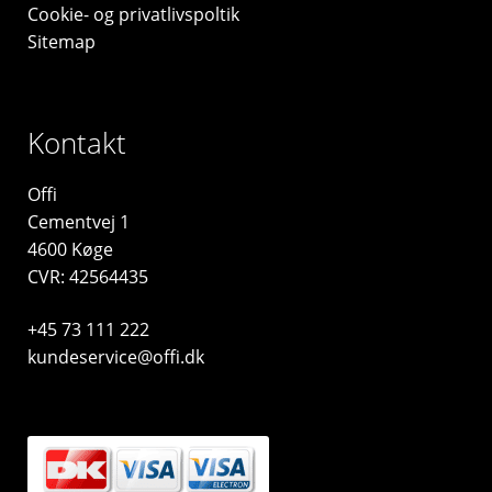
Cookie- og privatlivspoltik
Sitemap
Kontakt
Offi
Cementvej 1
4600 Køge
CVR: 42564435
+45 73 111 222
kundeservice@offi.dk