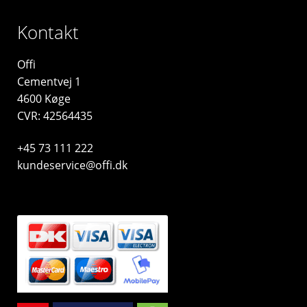
Kontakt
Offi
Cementvej 1
4600 Køge
CVR: 42564435
+45 73 111 222
kundeservice@offi.dk