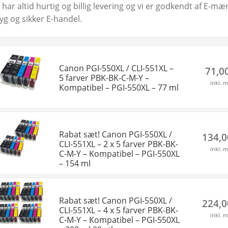
i har altid hurtig og billig levering og vi er godkendt af E-
ryg og sikker E-handel.
Canon PGI-550XL / CLI-551XL –
71,0
5 farver PBK-BK-C-M-Y –
inkl. 
Kompatibel – PGI-550XL – 77 ml
Rabat sæt! Canon PGI-550XL /
134,
CLI-551XL – 2 x 5 farver PBK-BK-
inkl. 
C-M-Y – Kompatibel – PGI-550XL
– 154 ml
Rabat sæt! Canon PGI-550XL /
224,
CLI-551XL – 4 x 5 farver PBK-BK-
inkl. 
C-M-Y – Kompatibel – PGI-550XL