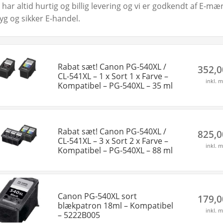
i har altid hurtig og billig levering og vi er godkendt af E-
ryg og sikker E-handel.
Rabat sæt! Canon PG-540XL /
352,
CL-541XL – 1 x Sort 1 x Farve –
inkl. 
Kompatibel – PG-540XL – 35 ml
Rabat sæt! Canon PG-540XL /
825,
CL-541XL – 3 x Sort 2 x Farve –
inkl. 
Kompatibel – PG-540XL – 88 ml
Canon PG-540XL sort
179,
blækpatron 18ml – Kompatibel
inkl. 
– 5222B005