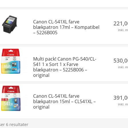
Canon CL-541XL farve
221,
blækpatron 17ml – Kompatibel
inkl. 
– 5226B005
Multi pack! Canon PG-540/CL-
530,
541 1 x Sort 1 x Farve
inkl. 
blækpatron – 5225B006 –
original
Canon CL-541XL farve
391,
blækpatron 15ml – CL541XL –
inkl. 
original
ser 6 resultater