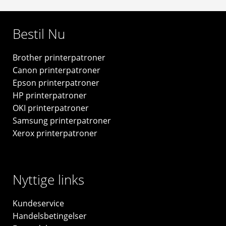
-
original
Bestil Nu
antal
Brother printerpatroner
Canon printerpatroner
Epson printerpatroner
HP printerpatroner
OKI printerpatroner
Samsung printerpatroner
Xerox printerpatroner
Nyttige links
Kundeservice
Handelsbetingelser