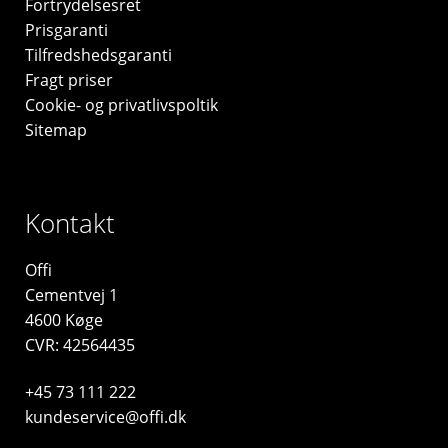
Fortrydelsesret
Prisgaranti
Tilfredshedsgaranti
Fragt priser
Cookie- og privatlivspoltik
Sitemap
Kontakt
Offi
Cementvej 1
4600 Køge
CVR: 42564435
+45 73 111 222
kundeservice@offi.dk