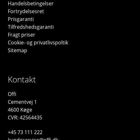
Handelsbetingelser
Fortrydelsesret
Prisgaranti
Tilfredshedsgaranti
Fragt priser
Cookie- og privatlivspoltik
Sitemap
Kontakt
Offi
Cementvej 1
4600 Køge
CVR: 42564435
+45 73 111 222