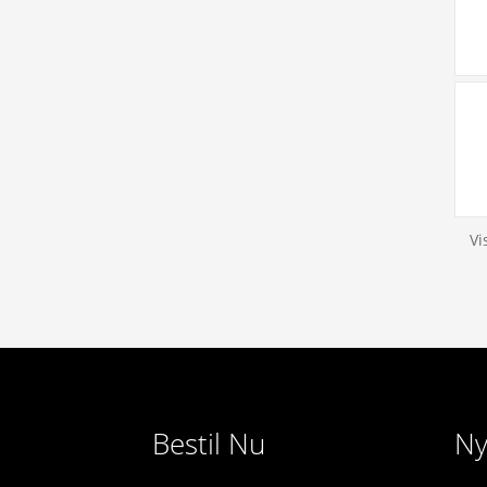
Vi
Bestil Nu
Ny