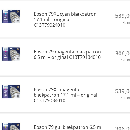
Epson 79XL cyan blækpatron
539,
17.1 ml – original
inkl. 
C13T79024010
Epson 79 magenta blækpatron
306,
6.5 ml – original C13T79134010
inkl. 
Epson 79XL magenta
539,
blækpatron 17.1 ml – original
inkl. 
C13T79034010
Epson 79 gul blækpatron 6.5 ml
306,