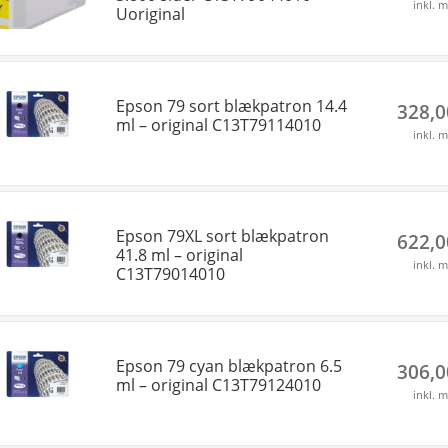
inkl. 
Uoriginal
Epson 79 sort blækpatron 14.4
328,
ml – original C13T79114010
inkl. 
Epson 79XL sort blækpatron
622,
41.8 ml – original
inkl. 
C13T79014010
Epson 79 cyan blækpatron 6.5
306,
ml – original C13T79124010
inkl. 